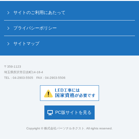
サイトのご利用にあたって
プライバシーポリシー
サイトマップ
〒359-1123
埼玉県所沢市日吉町14-18-4
TEL : 04-2903-5505 FAX : 04-2903-5506
PC版サイトを見る
Copyright © 株式会社パーソナルネクスト. All rights reserved.